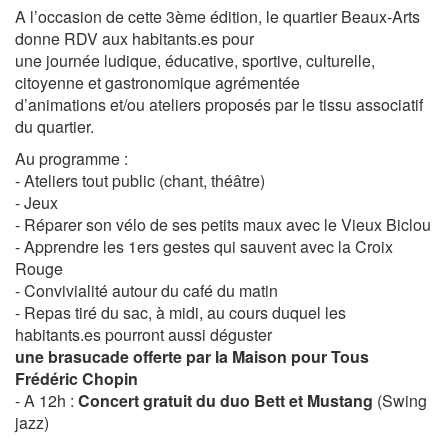
A l’occasion de cette 3ème édition, le quartier Beaux-Arts
donne RDV aux habitants.es pour
une journée ludique, éducative, sportive, culturelle,
citoyenne et gastronomique agrémentée
d’animations et/ou ateliers proposés par le tissu associatif
du quartier.
Au programme :
- Ateliers tout public (chant, théâtre)
- Jeux
- Réparer son vélo de ses petits maux avec le Vieux Biclou
- Apprendre les 1ers gestes qui sauvent avec la Croix
Rouge
- Convivialité autour du café du matin
- Repas tiré du sac, à midi, au cours duquel les
habitants.es pourront aussi déguster
une brasucade offerte par la Maison pour Tous
Frédéric Chopin
- A 12h :
Concert gratuit du duo Bett et Mustang
(Swing
jazz)